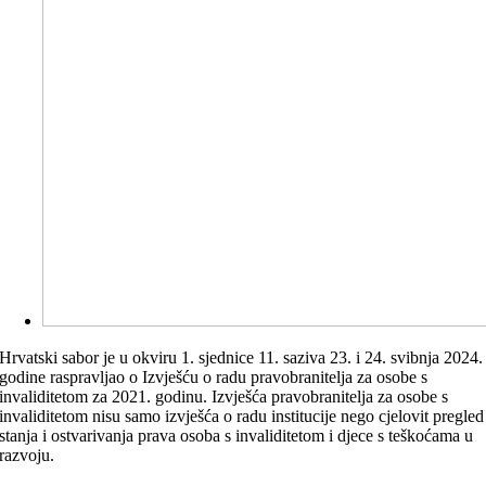
Hrvatski sabor je u okviru 1. sjednice 11. saziva 23. i 24. svibnja 2024.
godine raspravljao o Izvješću o radu pravobranitelja za osobe s
invaliditetom za 2021. godinu. Izvješća pravobranitelja za osobe s
invaliditetom nisu samo izvješća o radu institucije nego cjelovit pregled
stanja i ostvarivanja prava osoba s invaliditetom i djece s teškoćama u
razvoju.