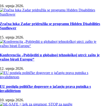
16. srpnja 2026.
Zračna luka Zadar pridružila se programu Hidden Disabilities
Sunflower
15. srpnja 2026.
Konferencija „Pobijediti u globalnoj tehnološkoj utrci: zašto je
važno birati Europu“
12. srpnja 2026.
EU postigla političke dogovore o jačanju prava putnika s
invaliditetom
10. srpnja 2026.