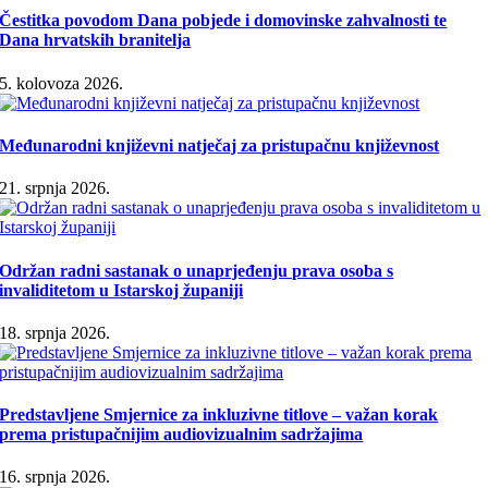
Čestitka povodom Dana pobjede i domovinske zahvalnosti te
Dana hrvatskih branitelja
5. kolovoza 2026.
Međunarodni književni natječaj za pristupačnu književnost
21. srpnja 2026.
Održan radni sastanak o unaprjeđenju prava osoba s
invaliditetom u Istarskoj županiji
18. srpnja 2026.
Predstavljene Smjernice za inkluzivne titlove – važan korak
prema pristupačnijim audiovizualnim sadržajima
16. srpnja 2026.