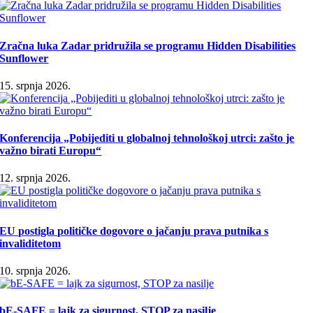
Zračna luka Zadar pridružila se programu Hidden Disabilities
Sunflower
15. srpnja 2026.
Konferencija „Pobijediti u globalnoj tehnološkoj utrci: zašto je
važno birati Europu“
12. srpnja 2026.
EU postigla političke dogovore o jačanju prava putnika s
invaliditetom
10. srpnja 2026.
bE-SAFE = lajk za sigurnost, STOP za nasilje