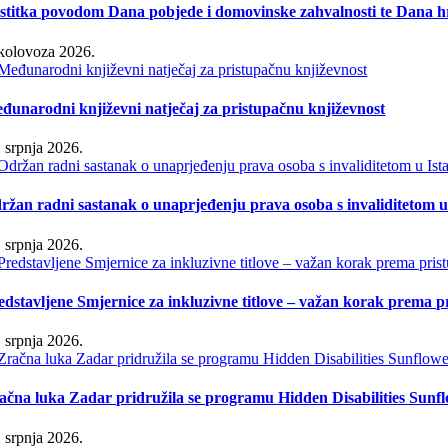
stitka povodom Dana pobjede i domovinske zahvalnosti te Dana hr
 kolovoza 2026.
đunarodni književni natječaj za pristupačnu književnost
. srpnja 2026.
ržan radni sastanak o unaprjeđenju prava osoba s invaliditetom u 
. srpnja 2026.
edstavljene Smjernice za inkluzivne titlove – važan korak prema 
. srpnja 2026.
ačna luka Zadar pridružila se programu Hidden Disabilities Sunf
. srpnja 2026.