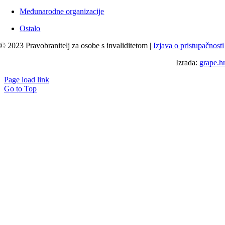
Međunarodne organizacije
Ostalo
© 2023 Pravobranitelj za osobe s invaliditetom |
Izjava o pristupačnosti
Izrada:
grape.h
Page load link
Go to Top