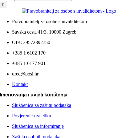
Pravobranitelj za osobe s invaliditetom
Savska cesta 41/3, 10000 Zagreb
OIB: 39572892750
+385 1 6102 170
+385 1 6177 901
ured@posi.hr
Kontakt
Imenovanja i uvjeti korištenja
Službenica za zaštitu podataka
Povjerenica za etiku
Službenica za informiranje
Zaštita osobnih podataka