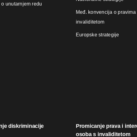
k o unutarnjem redu
Međ. konvencija o pravima
invaliditetom
Europske strategije
nje diskriminacije
Promicanje prava i inte
osoba s invaliditetom