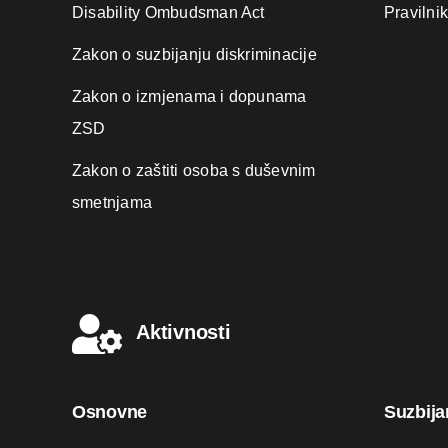
Disability Ombudsman Act
Pravilni
Zakon o suzbijanju diskriminacije
Zakon o izmjenama i dopunama
ZSD
Zakon o zaštiti osoba s duševnim
smetnjama
Aktivnosti
Osnovne
Suzbija