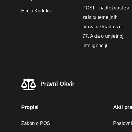
POSI – nadležnost za
Etički Kodeks
zaštitu temeljnih
prava u skladu s čl.
77. Akta o umjetnoj
inteligenciji
Pravni Okvir
Propisi
Akti pr
Zakon o POSI
Poslovn