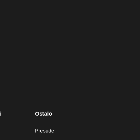
i
Ostalo
Presude