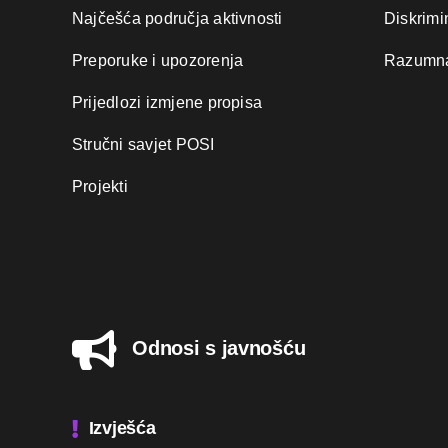
Najčešća područja aktivnosti
Diskrimi
Preporuke i upozorenja
Razumna
Prijedlozi izmjene propisa
Stručni savjet POSI
Projekti
Odnosi s javnošću
Izvješća