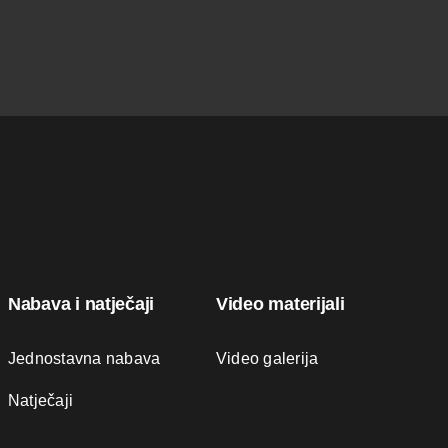
Nabava i natječaji
Video materijali
Jednostavna nabava
Video galerija
Natječaji