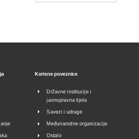
ja
Korisne poveznice
Državne institucije i
javnopravna tijela
Savezi i udruge
ranje
Međunarodne organizacije
taka
Ostalo