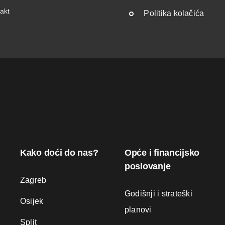
akt
Politika kolačića
Kako doći do nas?
Opće i financijsko
poslovanje
Zagreb
Godišnji i strateški
Osijek
planovi
Split