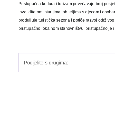
Pristupačna kultura i turizam povećavaju broj posjeti
invaliditetom, starijima, obiteljima s djecom i os
produljuje turistička sezona i potiče razvoj održivog
pristupačno lokalnom stanovništvu, pristupačno je i t
Podijelite s drugima: