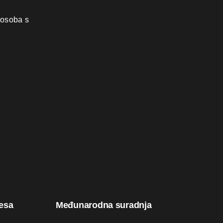
 osoba s
resa
Međunarodna suradnja