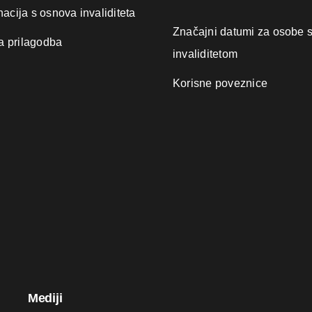
nacija s osnova invaliditeta
Značajni datumi za osobe 
 prilagodba
invaliditetom
Korisne poveznice
Mediji