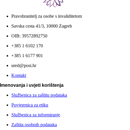
Pravobranitelj za osobe s invaliditetom
Savska cesta 41/3, 10000 Zagreb
OIB: 39572892750
+385 1 6102 170
+385 1 6177 901
ured@posi.hr
Kontakt
Imenovanja i uvjeti korištenja
Službenica za zaštitu podataka
Povjerenica za etiku
Službenica za informiranje
Zaštita osobnih podataka