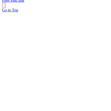
Page load link
Go to Top