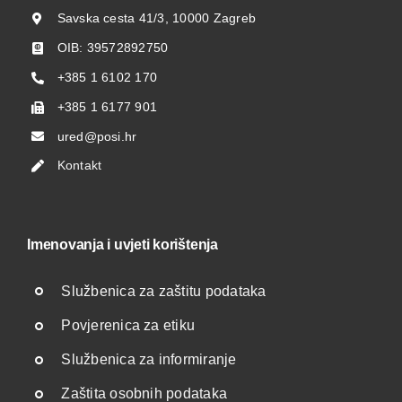
Savska cesta 41/3, 10000 Zagreb
OIB: 39572892750
+385 1 6102 170
+385 1 6177 901
ured@posi.hr
Kontakt
Imenovanja i uvjeti korištenja
Službenica za zaštitu podataka
Povjerenica za etiku
Službenica za informiranje
Zaštita osobnih podataka