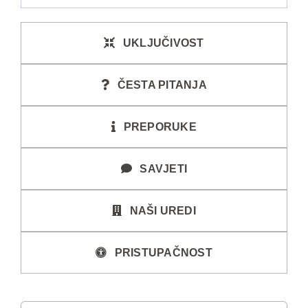
UKLJUČIVOST
ČESTA PITANJA
PREPORUKE
SAVJETI
NAŠI UREDI
PRISTUPAČNOST