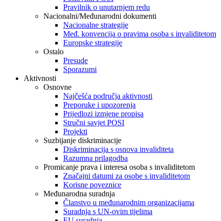
Pravilnik o unutarnjem redu
Nacionalni/Međunarodni dokumenti
Nacionalne strategije
Međ. konvencija o pravima osoba s invaliditetom
Europske strategije
Ostalo
Presude
Sporazumi
Aktivnosti
Osnovne
Najčešća područja aktivnosti
Preporuke i upozorenja
Prijedlozi izmjene propisa
Stručni savjet POSI
Projekti
Suzbijanje diskriminacije
Diskriminacija s osnova invaliditeta
Razumna prilagodba
Promicanje prava i interesa osoba s invaliditetom
Značajni datumi za osobe s invaliditetom
Korisne poveznice
Međunarodna suradnja
Članstvo u međunarodnim organizacijama
Suradnja s UN-ovim tijelima
EU suradnja