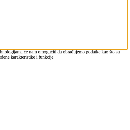
m tehnologijama će nam omogućiti da obrađujemo podatke kao što su
đene karakteristike i funkcije.