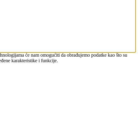
m tehnologijama će nam omogućiti da obrađujemo podatke kao što su
đene karakteristike i funkcije.