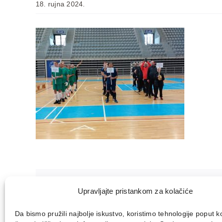
18. rujna 2024.
Podjelite ovu objavu, odaberite Vašu 
Upravljajte pristankom za kolačiće
Da bismo pružili najbolje iskustvo, koristimo tehnologije poput k