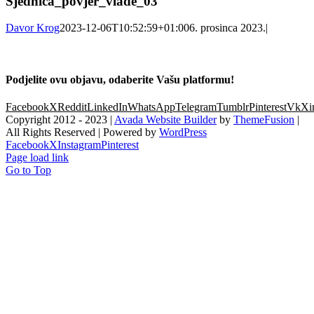
Sjednica_povjer_vlade_03
Davor Krog
2023-12-06T10:52:59+01:00
6. prosinca 2023.
|
Podjelite ovu objavu, odaberite Vašu platformu!
Facebook
X
Reddit
LinkedIn
WhatsApp
Telegram
Tumblr
Pinterest
Vk
Xi
Copyright 2012 - 2023 |
Avada Website Builder
by
ThemeFusion
|
All Rights Reserved | Powered by
WordPress
Facebook
X
Instagram
Pinterest
Page load link
Go to Top