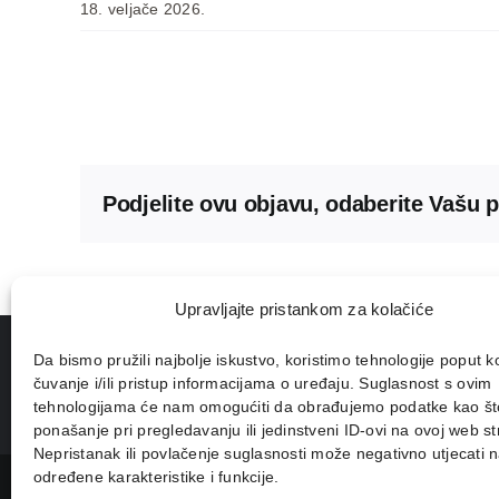
18. veljače 2026.
Podjelite ovu objavu, odaberite Vašu 
Upravljajte pristankom za kolačiće
Da bismo pružili najbolje iskustvo, koristimo tehnologije poput k
čuvanje i/ili pristup informacijama o uređaju. Suglasnost s ovim
tehnologijama će nam omogućiti da obrađujemo podatke kao št
ponašanje pri pregledavanju ili jedinstveni ID-ovi na ovoj web str
Nepristanak ili povlačenje suglasnosti može negativno utjecati 
određene karakteristike i funkcije.