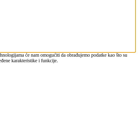
m tehnologijama će nam omogućiti da obrađujemo podatke kao što su
đene karakteristike i funkcije.