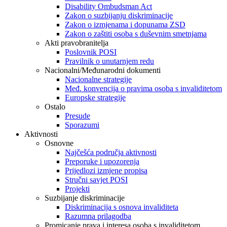
Disability Ombudsman Act
Zakon o suzbijanju diskriminacije
Zakon o izmjenama i dopunama ZSD
Zakon o zaštiti osoba s duševnim smetnjama
Akti pravobranitelja
Poslovnik POSI
Pravilnik o unutarnjem redu
Nacionalni/Međunarodni dokumenti
Nacionalne strategije
Međ. konvencija o pravima osoba s invaliditetom
Europske strategije
Ostalo
Presude
Sporazumi
Aktivnosti
Osnovne
Najčešća područja aktivnosti
Preporuke i upozorenja
Prijedlozi izmjene propisa
Stručni savjet POSI
Projekti
Suzbijanje diskriminacije
Diskriminacija s osnova invaliditeta
Razumna prilagodba
Promicanje prava i interesa osoba s invaliditetom