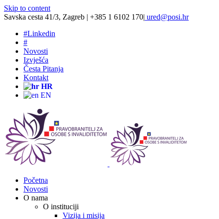
Skip to content
Savska cesta 41/3, Zagreb | +385 1 6102 170
|
ured@posi.hr
#
Linkedin
#
Novosti
Izvješća
Česta Pitanja
Kontakt
HR
EN
Početna
Novosti
O nama
O instituciji
Vizija i misija