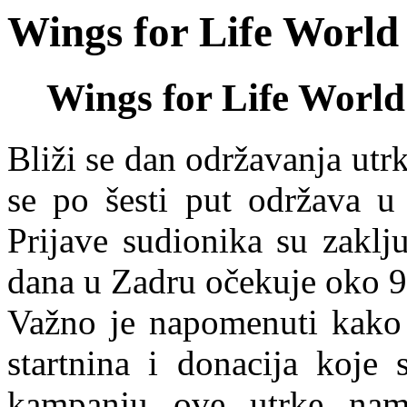
Wings for Life Worl
Wings for Life Wor
Bliži se dan održavanja ut
se po šesti put održava u
Prijave sudionika su zaklj
dana u Zadru očekuje oko 9.
Važno je napomenuti kako 
startnina i donacija koje 
kampanju ove utrke nami