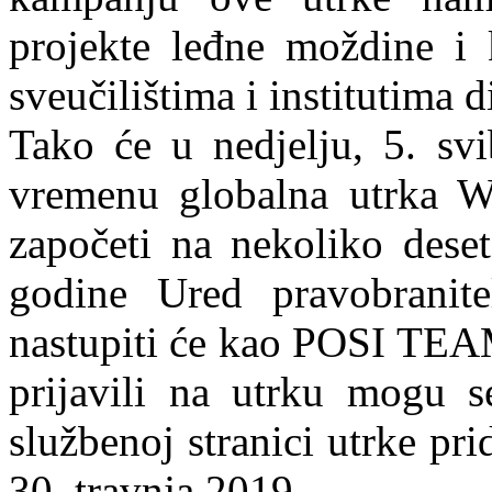
projekte leđne moždine i 
sveučilištima i institutima d
Tako će u nedjelju, 5. sv
vremenu globalna utrka W
započeti na nekoliko deset
godine Ured pravobranite
nastupiti će kao POSI TEAM
prijavili na utrku mogu s
službenoj stranici utrke pr
30. travnja 2019.