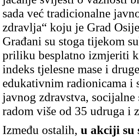
sada već tradicionalne javn
zdravlja“ koju je Grad Osij
Građani su stoga tijekom s
priliku besplatno izmjeriti k
indeks tjelesne mase i druge
edukativnim radionicama i 
javnog zdravstva, socijalne s
radom više od 35 udruga i 
Između ostalih,
u akciji su