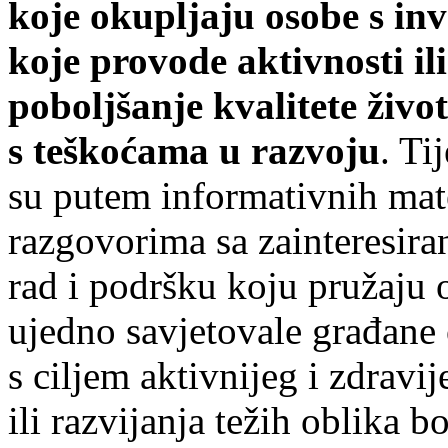
koje okupljaju osobe s inv
koje provode aktivnosti i
poboljšanje kvalitete život
s teškoćama u razvoju
. Ti
su putem informativnih mater
razgovorima sa zainteresira
rad i podršku koju pružaju o
ujedno savjetovale građane 
s ciljem aktivnijeg i zdravi
ili razvijanja težih oblika b