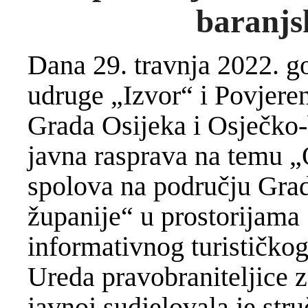
baranjs
Dana 29. travnja 2022. g
udruge „Izvor“ i Povjere
Grada Osijeka i Osječko-
javna rasprava na temu „
spolova na području Grad
županije“ u prostorijama
informativnog turističkog
Ureda pravobraniteljice z
javnoj sudjelovala je str