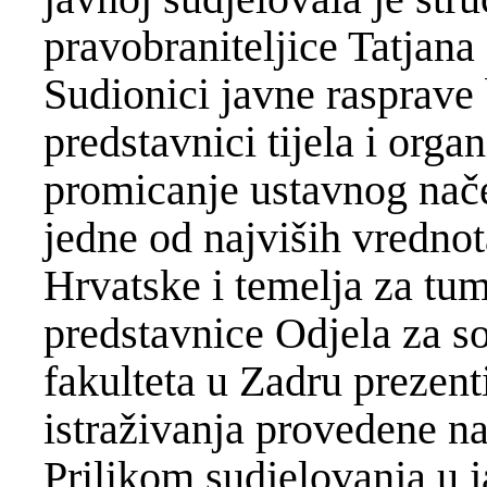
pravobraniteljice Tatjana
Sudionici javne rasprave b
predstavnici tijela i orga
promicanje ustavnog nače
jedne od najviših vredno
Hrvatske i temelja za tu
predstavnice Odjela za s
fakulteta u Zadru prezent
istraživanja provedene na
Prilikom sudjelovanja u j