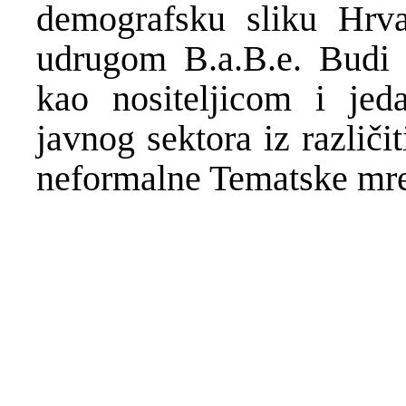
demografsku sliku Hrva
udrugom B.a.B.e. Budi 
kao nositeljicom i jeda
javnog sektora iz različi
neformalne Tematske mre