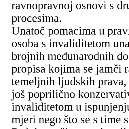
ravnopravnoj osnovi s d
procesima.
Unatoč pomacima u pravi
osoba s invaliditetom una
brojnih međunarodnih do
propisa kojima se jamči 
temeljnih ljudskih prava,
još poprilično konzervat
invaliditetom u ispunjenj
mjeri nego što se s time s