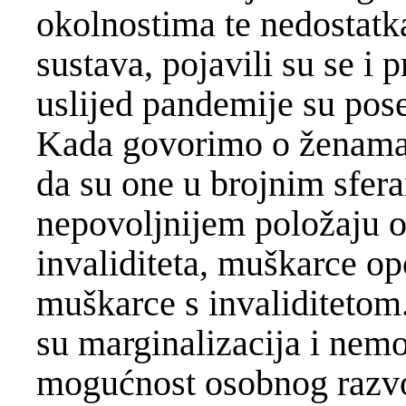
okolnostima te nedostatka
sustava, pojavili su se i
uslijed pandemije su pose
Kada govorimo o ženama s
da su one u brojnim sfer
nepovoljnijem položaju 
invaliditeta, muškarce op
muškarce s invaliditetom
su marginalizacija i nem
mogućnost osobnog razvo