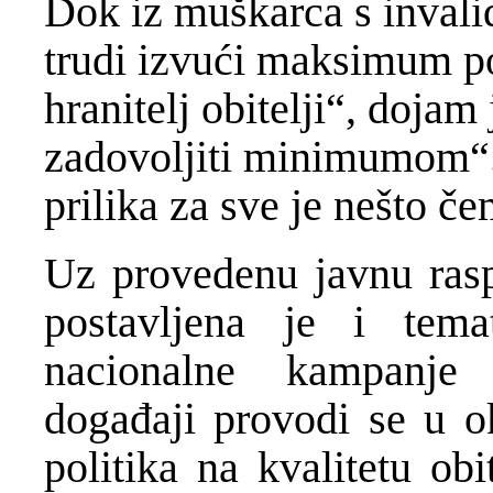
Dok iz muškarca s invali
trudi izvući maksimum pot
hranitelj obitelji“, dojam
zadovoljiti minimumom“.
prilika za sve je nešto č
Uz provedenu javnu rasp
postavljena je i tem
nacionalne kampanje 
događaji provodi se u ok
politika na kvalitetu ob