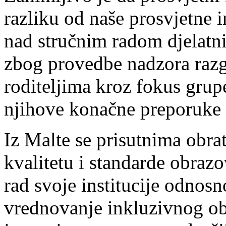
razliku od naše prosvjetne 
nad stručnim radom djelatni
zbog provedbe nadzora razg
roditeljima kroz fokus grupe
njihove konačne preporuke i
Iz Malte se prisutnima obrat
kvalitetu i standarde obrazo
rad svoje institucije odnos
vrednovanje inkluzivnog ob