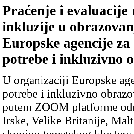
Praćenje i evaluacije r
inkluzije u obrazovan
Europske agencije za
potrebe i inkluzivno 
U organizaciji Europske ag
potrebe i inkluzivno obrazo
putem ZOOM platforme održ
Irske, Velike Britanije, Mal
skupinu tematskog klustera