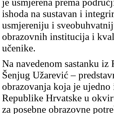
je usmjerena prema područji
ishoda na sustavan i integri
usmjereniju i sveobuhvatnij
obrazovnih institucija i kva
učenike.
Na navedenom sastanku iz 
Šenjug Užarević – predstavn
obrazovanja koja je ujedno 
Republike Hrvatske u okvir
za posebne obrazovne potre