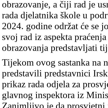
obrazovanje, a čiji rad je u
rada djelatnika škole u podr
2024. godine održat će se j
svoj rad iz aspekta praćenja
obrazovanja predstavljati ti
Tijekom ovog sastanka na n
predstavili predstavnici Irsk
prikaz rada odjela za prosv
glavnog inspektora iz Minis
Zanimljivo je da prosvjetni