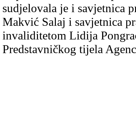
sudjelovala je i savjetnica 
Makvić Salaj i savjetnica pr
invaliditetom Lidija Pongra
Predstavničkog tijela Agenc