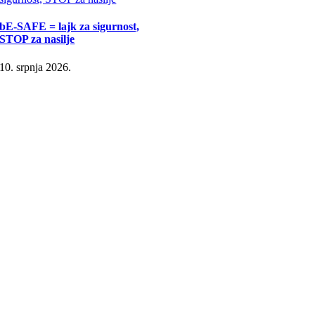
bE-SAFE = lajk za sigurnost,
STOP za nasilje
10. srpnja 2026.