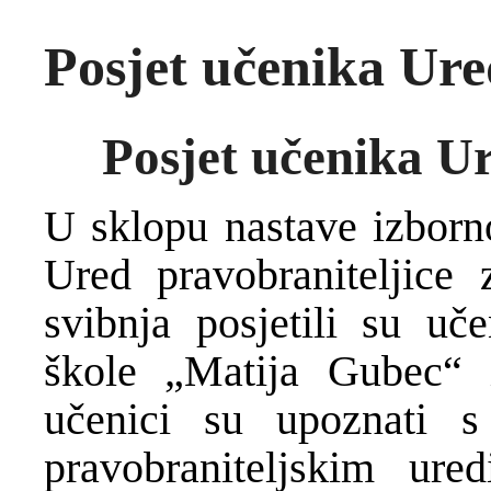
Posjet učenika Ure
Posjet učenika U
U sklopu nastave izborn
Ured pravobraniteljice 
svibnja posjetili su u
škole „Matija Gubec“ 
učenici su upoznati s i
pravobraniteljskim ure