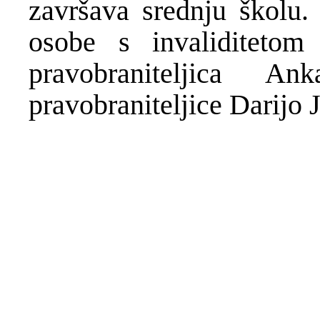
završava srednju školu. 
osobe s invaliditetom
pravobraniteljica A
pravobraniteljice Darijo J