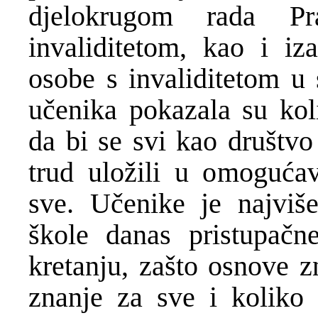
djelokrugom rada Pr
invaliditetom, kao i i
osobe s invaliditetom u
učenika pokazala su kol
da bi se svi kao društvo 
trud uložili u omoguća
sve. Učenike je najviš
škole danas pristupač
kretanju, zašto osnove 
znanje za sve i koliko