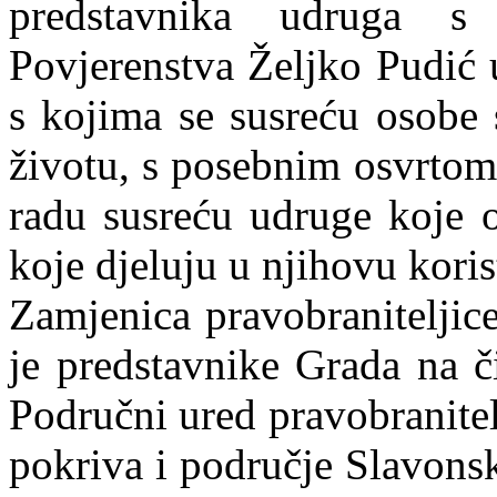
predstavnika udruga s 
Povjerenstva Željko Pudić 
s kojima se susreću osobe
životu, s posebnim osvrtom
radu susreću udruge koje o
koje djeluju u njihovu koris
Zamjenica pravobraniteljic
je predstavnike Grada na č
Područni ured pravobranitel
pokriva i područje Slavonsk