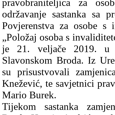
pravobraniteljica za osob
održavanje sastanka sa p
Povjerenstva za osobe s i
„Položaj osoba s invalidit
je 21. veljače 2019. u 
Slavonskom Broda. Iz Ured
su prisustvovali zamjenic
Knežević, te savjetnici prav
Mario Burek.
Tijekom sastanka zamjen