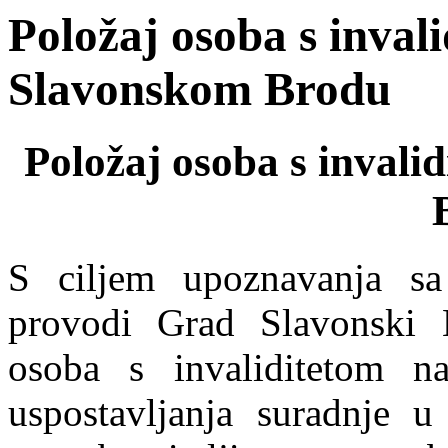
Položaj osoba s inval
Slavonskom Brodu
Položaj osoba s inval
S ciljem upoznavanja sa
provodi Grad Slavonski B
osoba s invaliditetom n
uspostavljanja suradnje u 