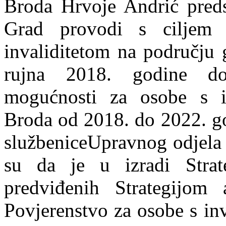
Broda Hrvoje Andrić predst
Grad provodi s ciljem 
invaliditetom na području 
rujna 2018. godine don
mogućnosti za osobe s i
Broda od 2018. do 2022. go
službeniceUpravnog odjela z
su da je u izradi Strat
predviđenih Strategijom 
Povjerenstvo za osobe s inv