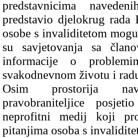
predstavnicima navede
predstavio djelokrug rada 
osobe s invaliditetom mogu
su savjetovanja sa član
informacije o proble
svakodnevnom životu i rad
Osim prostorija nav
pravobraniteljice posje
neprofitni medij koji pr
pitanjima osoba s invalidit