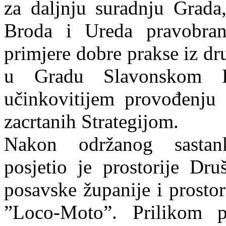
za daljnju suradnju Grada
Broda i Ureda pravobranit
primjere dobre prakse iz d
u Gradu Slavonskom 
učinkovitijem provođenju a
zacrtanih Strategijom.
Nakon održanog sastanka
posjetio je prostorije Dru
posavske županije i prosto
”Loco-Moto”. Prilikom p