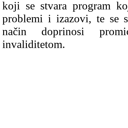
koji se stvara program koj
problemi i izazovi, te se
način doprinosi prom
invaliditetom.