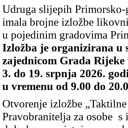
Udruga slijepih Primorsko-
imala brojne izložbe likovn
u pojedinim gradovima Pri
Izložba je organizirana u 
zajednicom Grada Rijeke te
3. do 19. srpnja 2026. god
u vremenu od 9.00 do 20.00
Otvorenje izložbe „Taktilne 
Pravobranitelja za osobe s 