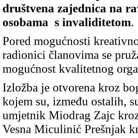
društvena zajednica na r
osobama s invaliditetom
.
Pored mogućnosti kreativno
radionici članovima se pruž
mogućnost kvalitetnog orga
Izložba je otvorena kroz bo
kojem su, između ostalih, su
umjetnik Miodrag Zajc kroz 
Vesna Miculinić Prešnjak kr