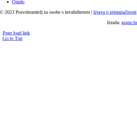
Ostalo
© 2023 Pravobranitelj za osobe s invaliditetom |
Izjava o pristupačnosti
Izrada:
grape.h
Page load link
Go to Top