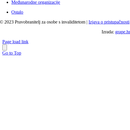
Međunarodne organizacije
Ostalo
© 2023 Pravobranitelj za osobe s invaliditetom |
Izjava o pristupačnosti
Izrada:
grape.h
Page load link
Go to Top