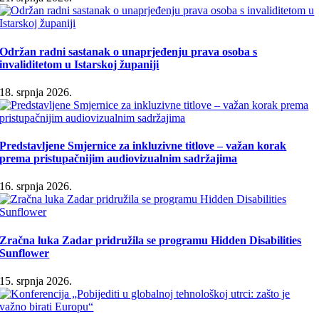
Održan radni sastanak o unaprjeđenju prava osoba s
invaliditetom u Istarskoj županiji
18. srpnja 2026.
Predstavljene Smjernice za inkluzivne titlove – važan korak
prema pristupačnijim audiovizualnim sadržajima
16. srpnja 2026.
Zračna luka Zadar pridružila se programu Hidden Disabilities
Sunflower
15. srpnja 2026.