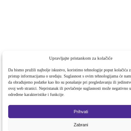
Upravljajte pristankom za kolačiće
Da bismo pružili najbolje iskustvo, koristimo tehnologije poput kolačića za
pristup informacijama o uređaju. Suglasnost s ovim tehnologijama će na
da obrađujemo podatke kao što su ponašanje pri pregledavanju ili jedinstv
ovoj web stranici. Nepristanak ili povlačenje suglasnosti može negativno u
određene karakteristike i funkcije.
Prihvati
Zabrani