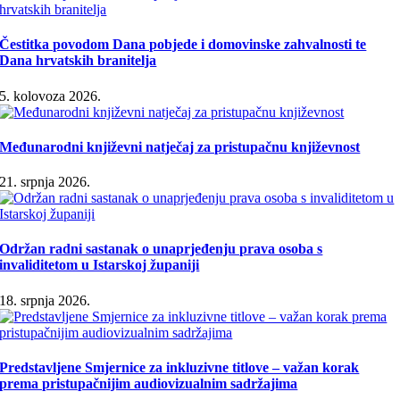
Čestitka povodom Dana pobjede i domovinske zahvalnosti te
Dana hrvatskih branitelja
5. kolovoza 2026.
Međunarodni književni natječaj za pristupačnu književnost
21. srpnja 2026.
Održan radni sastanak o unaprjeđenju prava osoba s
invaliditetom u Istarskoj županiji
18. srpnja 2026.
Predstavljene Smjernice za inkluzivne titlove – važan korak
prema pristupačnijim audiovizualnim sadržajima