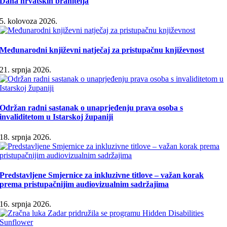
Dana hrvatskih branitelja
5. kolovoza 2026.
Međunarodni književni natječaj za pristupačnu književnost
21. srpnja 2026.
Održan radni sastanak o unaprjeđenju prava osoba s
invaliditetom u Istarskoj županiji
18. srpnja 2026.
Predstavljene Smjernice za inkluzivne titlove – važan korak
prema pristupačnijim audiovizualnim sadržajima
16. srpnja 2026.