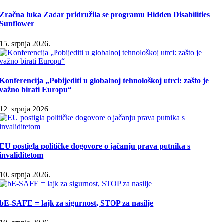
Zračna luka Zadar pridružila se programu Hidden Disabilities
Sunflower
15. srpnja 2026.
Konferencija „Pobijediti u globalnoj tehnološkoj utrci: zašto je
važno birati Europu“
12. srpnja 2026.
EU postigla političke dogovore o jačanju prava putnika s
invaliditetom
10. srpnja 2026.
bE-SAFE = lajk za sigurnost, STOP za nasilje