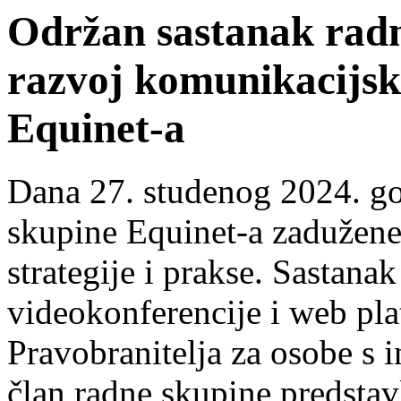
Održan sastanak radn
razvoj komunikacijske
Equinet-a
Dana 27. studenog 2024. go
skupine Equinet-a zadužene
strategije i prakse. Sastana
videokonferencije i web pl
Pravobranitelja za osobe s 
član radne skupine predstav