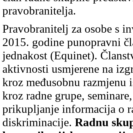
pravobranitelja.
Pravobranitelj za osobe s in
2015. godine punopravni čl
jednakost (Equinet). Člans
aktivnosti usmjerene na izgr
kroz međusobnu razmjenu is
kroz radne grupe, seminare, 
prikupljanje informacija o r
diskriminacije.
Radnu skup