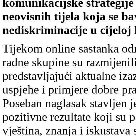
komunikacijske strategije 
neovisnih tijela koja se b
nediskriminacije u cijeloj
Tijekom online sastanka od
radne skupine su razmijenili
predstavljajući aktualne iza
uspjehe i primjere dobre pr
Poseban naglasak stavljen j
pozitivne rezultate koji su 
vještina, znanja i iskustava