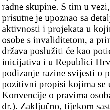
radne skupine. S tim u vezi,
prisutne je upoznao sa detal
aktivnosti i projekata u koj
osobe s invaliditetom, a pri
država poslužiti će kao poti
inicijativa i u Republici Hr
podizanje razine svijesti o 
pozitivni propisi kojima se
Konvencije o pravima osoba 
dr.). Zaključno, tijekom sas