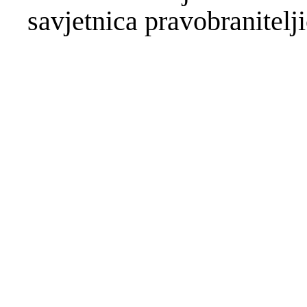
savjetnica pravobranitel