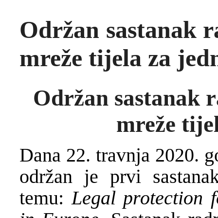
Održan sastanak r
mreže tijela za jed
Održan sastanak r
mreže tije
Dana 22. travnja 2020. g
održan je prvi sastana
temu:
Legal protection 