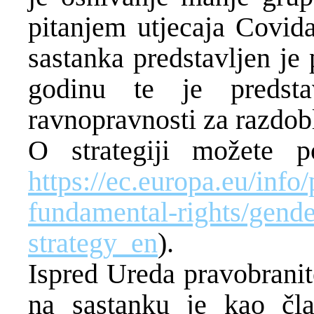
pitanjem utjecaja Covid
sastanka predstavljen je 
godinu te je predsta
ravnopravnosti za razdob
O strategiji možete p
https://ec.europa.eu/info/
fundamental-rights/gende
strategy_en
).
Ispred Ureda pravobranit
na sastanku je kao čla