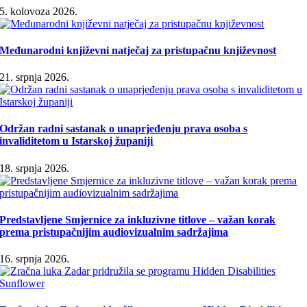
5. kolovoza 2026.
Međunarodni književni natječaj za pristupačnu književnost
21. srpnja 2026.
Održan radni sastanak o unaprjeđenju prava osoba s
invaliditetom u Istarskoj županiji
18. srpnja 2026.
Predstavljene Smjernice za inkluzivne titlove – važan korak
prema pristupačnijim audiovizualnim sadržajima
16. srpnja 2026.