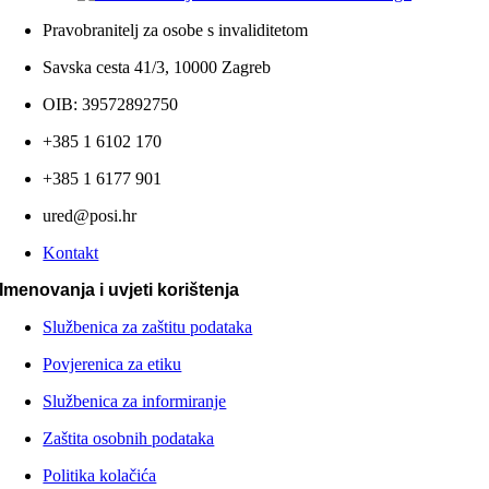
Pravobranitelj za osobe s invaliditetom
Savska cesta 41/3, 10000 Zagreb
OIB: 39572892750
+385 1 6102 170
+385 1 6177 901
ured@posi.hr
Kontakt
Imenovanja i uvjeti korištenja
Službenica za zaštitu podataka
Povjerenica za etiku
Službenica za informiranje
Zaštita osobnih podataka
Politika kolačića