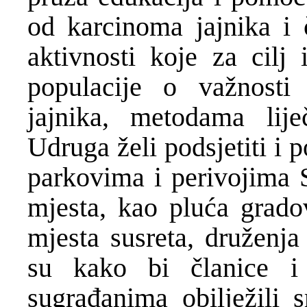
od karcinoma jajnika i č
aktivnosti koje za cilj 
populacije o važnosti
jajnika, metodama lije
Udruga želi podsjetiti i 
parkovima i perivojima S
mjesta, kao pluća gradov
mjesta susreta, druženja
su kako bi članice i
sugrađanima obilježili 