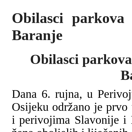
Obilasci parkova 
Baranje
Obilasci parkova 
B
Dana 6. rujna, u Perivoj
Osijeku održano je prvo
i perivojima Slavonije i