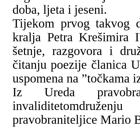
doba, ljeta i jeseni.
Tijekom prvog takvog d
kralja Petra Krešimira 
šetnje, razgovora i druž
čitanju poezije članica 
uspomena na ”točkama iz
Iz Ureda pravobr
invaliditetomdruženju
pravobraniteljice Mario 