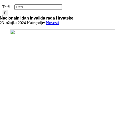
Traži...
Nacionalni dan invalida rada Hrvatske
23. ožujka 2024.
Kategorije:
Novosti