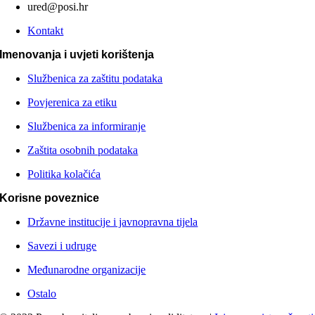
ured@posi.hr
Kontakt
Imenovanja i uvjeti korištenja
Službenica za zaštitu podataka
Povjerenica za etiku
Službenica za informiranje
Zaštita osobnih podataka
Politika kolačića
Korisne poveznice
Državne institucije i javnopravna tijela
Savezi i udruge
Međunarodne organizacije
Ostalo