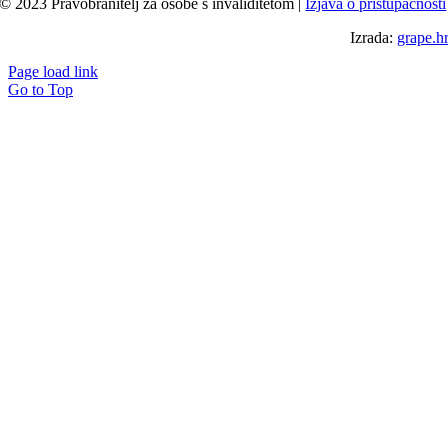
© 2023 Pravobranitelj za osobe s invaliditetom |
Izjava o pristupačnosti
Izrada:
grape.h
Page load link
Go to Top