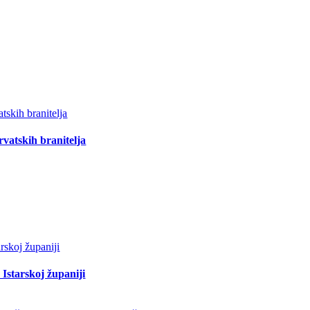
vatskih branitelja
Istarskoj županiji