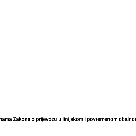
opunama Zakona o prijevozu u linijskom i povremenom oba