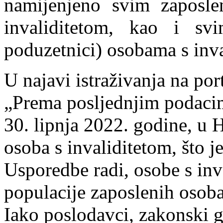
namijenjeno svim zaposl
invaliditetom, kao i sv
poduzetnici) osobama s inva
U najavi istraživanja na po
„Prema posljednjim podacim
30. lipnja 2022. godine, u 
osoba s invaliditetom, što j
Usporedbe radi, osobe s inv
populacije zaposlenih osoba
Iako poslodavci, zakonski 