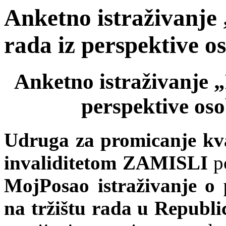
Anketno istraživanje 
rada iz perspektive o
Anketno istraživanje „
perspektive oso
Udruga za promicanje kva
invaliditetom ZAMISLI
po
MojPosao istraživanje o 
na tržištu rada u Republi