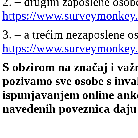
2. – drugim zaposlene osobe
https://www.surveymonkey
3. – a trećim nezaposlene o
https://www.surveymonkey
S obzirom na značaj i važ
pozivamo sve osobe s inval
ispunjavanjem online ank
navedenih poveznica daju 