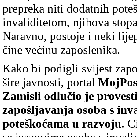
prepreka niti dodatnih pote
invaliditetom, njihova stopa
Naravno, postoje i neki lije
čine većinu zaposlenika.
Kako bi podigli svijest zapo
šire javnosti, portal
MojPos
Zamisli odlučio je provest
zapošljavanja osoba s inva
poteškoćama u razvoju
. C