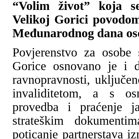
“Volim život” koja s
Velikoj Gorici povodom
Međunarodnog dana osob
Povjerenstvo za osobe 
Gorice osnovano je i d
ravnopravnosti, uključen
invaliditetom, a s o
provedba i praćenje ja
strateškim dokumenti
poticanje partnerstava i