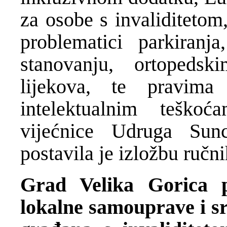
za osobe s invaliditetom,
problematici parkiranj
stanovanju, ortopedsk
lijekova, te pravim
intelektualnim teško
vijećnice Udruga Sunc
postavila je izložbu ručn
Grad Velika Gorica p
lokalne samouprave i sr