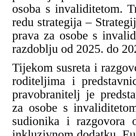
osoba s invaliditetom. T
redu strategija – Strateg
prava za osobe s invali
razdoblju od 2025. do 20
Tijekom susreta i razgov
roditeljima i predstavn
pravobranitelj je predsta
za osobe s invaliditeto
sudionika i razgovora 
inkluzivnom dodatku, Eur