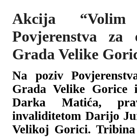
Akcija “Volim
Povjerenstva za 
Grada Velike Gori
Na poziv Povjerenstv
Grada Velike Gorice i
Darka Matića, pra
invaliditetom Darijo Jur
Velikoj Gorici. Tribin