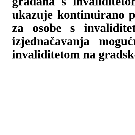
građana s invaliditeto
ukazuje kontinuirano p
za osobe s invalidite
izjednačavanja mogu
invaliditetom na gradsk