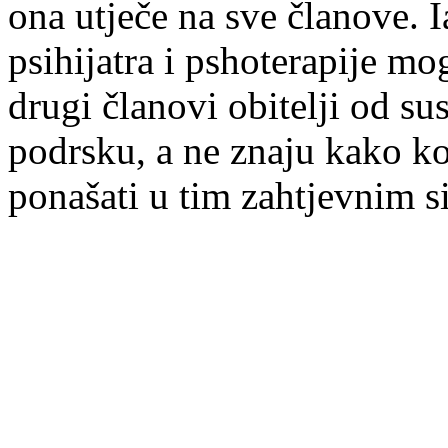
ona utječe na sve članove. 
psihijatra i pshoterapije m
drugi članovi obitelji od s
podrsku, a ne znaju kako ko
ponašati u tim zahtjevnim s