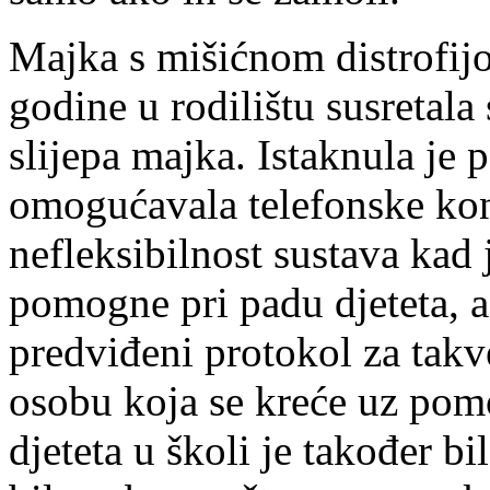
Majka s mišićnom distrofij
godine u rodilištu susretal
slijepa majka. Istaknula je p
omogućavala telefonske konzu
nefleksibilnost sustava kad
pomogne pri padu djeteta, a 
predviđeni protokol za takve
osobu koja se kreće uz pomo
djeteta u školi je također bi