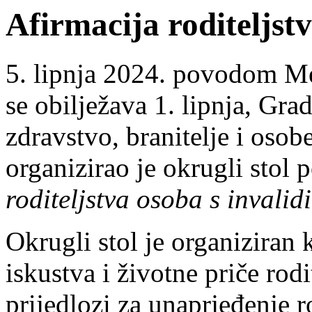
Afirmacija roditeljst
5. lipnja 2024. povodom Me
se obilježava 1. lipnja, Grad
zdravstvo, branitelje i oso
organizirao je okrugli stol
roditeljstva osoba s invalid
Okrugli stol je organiziran 
iskustva i životne priče rodi
prijedlozi za unaprjeđenje r