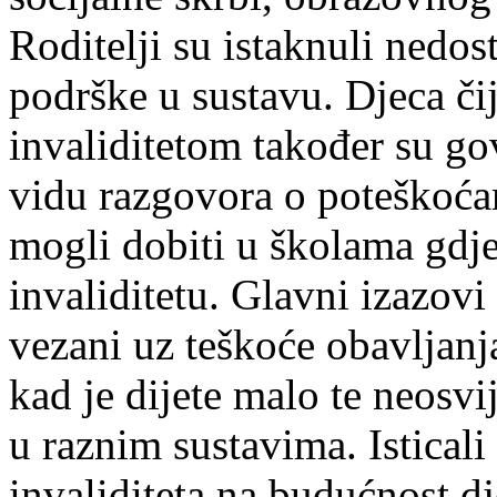
Roditelji su istaknuli nedost
podrške u sustavu. Djeca čij
invaliditetom također su go
vidu razgovora o poteškoćam
mogli dobiti u školama gdje 
invaliditetu. Glavni izazovi 
vezani uz teškoće obavljanja
kad je dijete malo te neosvi
u raznim sustavima. Isticali 
invaliditeta na budućnost dje