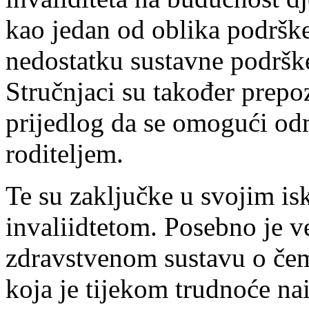
kao jedan od oblika podrške
nedostatku sustavne podršk
Stručnjaci su također prepoz
prijedlog da se omogući odm
roditeljem.
Te su zaključke u svojim is
invaliidtetom. Posebno je v
zdravstvenom sustavu o čem
koja je tijekom trudnoće nai