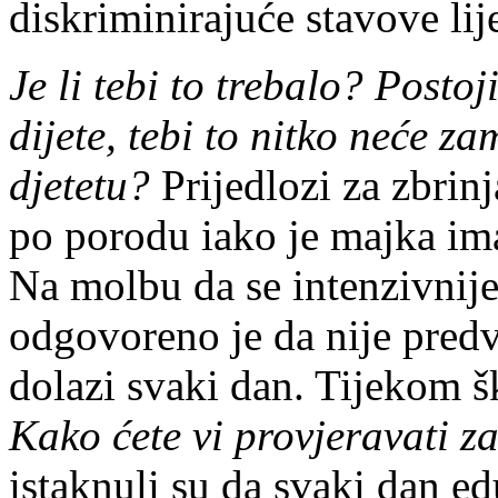
diskriminirajuće stavove lije
Je li tebi to trebalo? Postoj
dijete, tebi to nitko neće za
djetetu?
Prijedlozi za zbrinj
po porodu iako je majka ima
Na molbu da se intenzivni
odgovoreno je da nije predv
dolazi svaki dan. Tijekom šk
Kako ćete vi provjeravati z
istaknuli su da svaki dan e