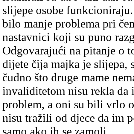
slijepe osobe funkcioniraju. 
bilo manje problema pri če
nastavnici koji su puno raz
Odgovarajući na pitanje o t
dijete čija majka je slijepa,
čudno što druge mame nemaju
invaliditetom nisu rekla da i
problem, a oni su bili vrlo 
nisu tražili od djece da im
samo ako ih se zamoli.