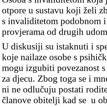
otpore u sustavu koji želi zb
s invaliditetom podobnom i
provjerama od drugih udomi
U diskusiji su istaknuti i sp
koje nailaze osobe s psihič
mogu izgubiti povezanost s 
za djecu. Zbog toga se i m
ni ne odlučuju postati rodite
članove obitelji kad se u obi