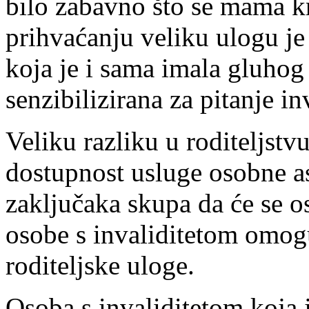
bilo zabavno što se mama k
prihvaćanju veliku ulogu j
koja je i sama imala gluhog 
senzibilizirana za pitanje inv
Veliku razliku u roditeljstv
dostupnost usluge osobne as
zaključaka skupa da će se 
osobe s invaliditetom omogu
roditeljske uloge.
Osoba s invaliditetom koja j