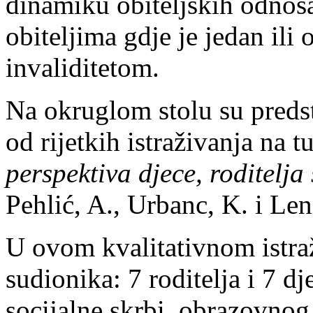
dinamiku obiteljskih odnosa
obiteljima gdje je jedan ili 
invaliditetom.
Na okruglom stolu su predst
od rijetkih istraživanja na 
perspektiva djece, roditelja
Pehlić, A., Urbanc, K. i Le
U ovom kvalitativnom istra
sudionika: 7 roditelja i 7 dj
socijalne skrbi, obrazovnog 