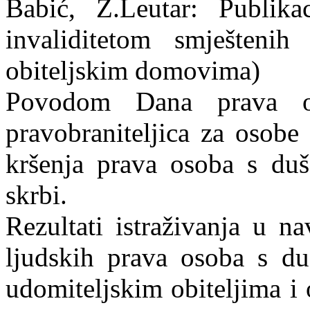
Babić, Z.Leutar: Publika
invaliditetom smještenih
obiteljskim domovima)
Povodom Dana prava o
pravobraniteljica za osobe 
kršenja prava osoba s du
skrbi.
Rezultati istraživanja u n
ljudskih prava osoba s d
udomiteljskim obiteljima i