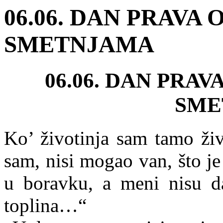
06.06. DAN PRAVA
SMETNJAMA
06.06. DAN PRA
SME
Ko’ životinja sam tamo živ
sam, nisi mogao van, što je
u boravku, a meni nisu d
toplina…“