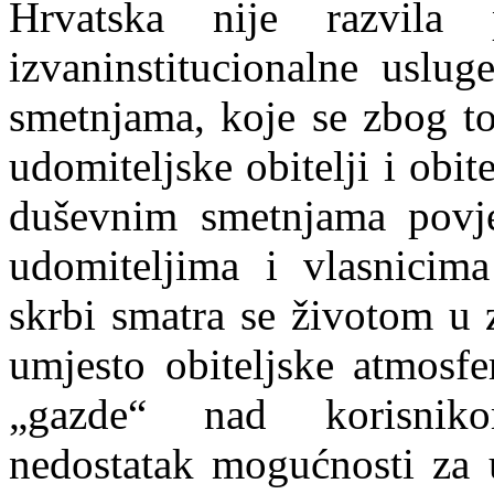
Hrvatska nije razvila p
izvaninstitucionalne uslu
smetnjama, koje se zbog tog
udomiteljske obitelji i ob
duševnim smetnjama povj
udomiteljima i vlasnicima
skrbi smatra se životom u z
umjesto obiteljske atmosf
„gazde“ nad korisnikom
nedostatak mogućnosti za u