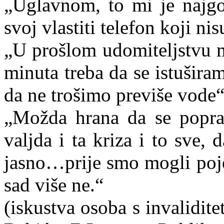
„Uglavnom, to mi je najgo
svoj vlastiti telefon koji nis
„U prošlom udomiteljstvu m
minuta treba da se istušir
da ne trošimo previše vode
„Možda hrana da se poprav
valjda i ta kriza i to sve
jasno…prije smo mogli poje
sad više ne.“
(iskustva osoba s invalidi