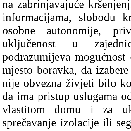
na zabrinjavajuće kršenjenj
informacijama, slobodu kre
osobne autonomije, priv
uključenost u zajedn
podrazumijeva mogućnost o
mjesto boravka, da izabere 
nije obvezna živjeti bilo 
da ima pristup uslugama od
vlastitom domu i za uk
sprečavanje izolacije ili s