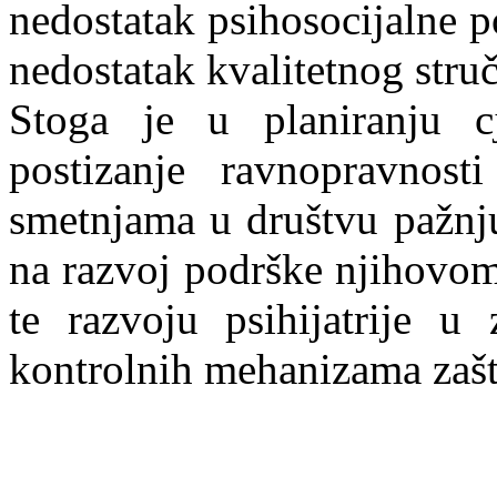
nedostatak psihosocijalne p
nedostatak kvalitetnog stru
Stoga je u planiranju cj
postizanje ravnopravnos
smetnjama u društvu pažnju
na razvoj podrške njihovom
te razvoju psihijatrije u 
kontrolnih mehanizama zašti